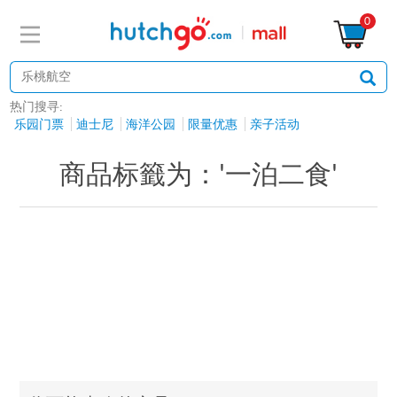
0
热门搜寻:
乐园门票
迪士尼
海洋公园
限量优惠
亲子活动
商品标籤为：'一泊二食'