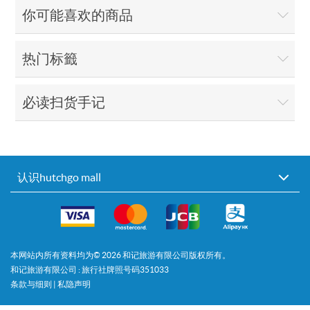
你可能喜欢的商品
热门标籤
必读扫货手记
认识hutchgo mall
本网站内所有资料均为©
2026
和记旅游有限公司版权所有。
和记旅游有限公司 : 旅行社牌照号码351033
条款与细则
|
私隐声明