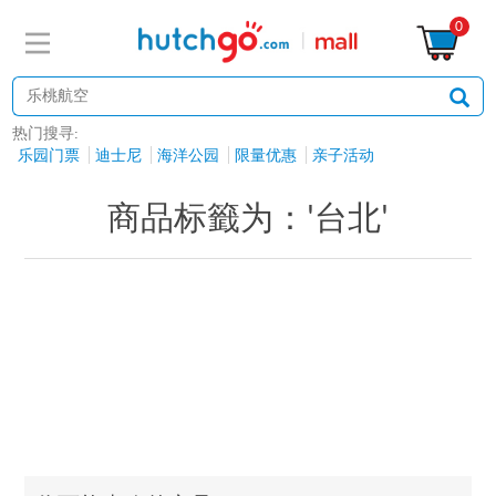
0
热门搜寻:
乐园门票
迪士尼
海洋公园
限量优惠
亲子活动
商品标籤为：'台北'