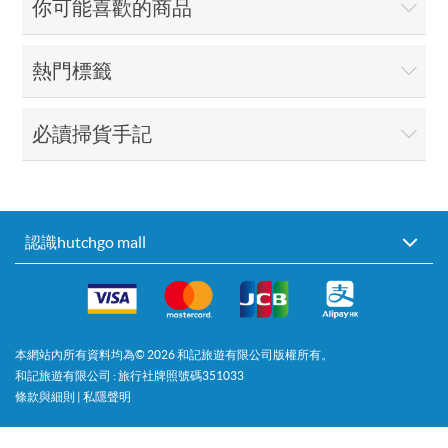
你可能喜歡的商品
熱門標籤
必讀掃貨手記
認識hutchgo mall
本網站內所有資料均為©
2026
和記旅遊有限公司版權所有。
和記旅遊有限公司 : 旅行社牌照號碼351033
條款與細則
|
私隱聲明