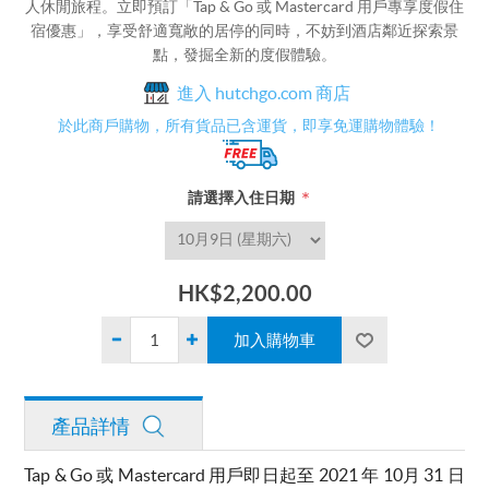
人休閒旅程。立即預訂「Tap & Go 或 Mastercard 用戶專享度假住
宿優惠」，享受舒適寬敞的居停的同時，不妨到酒店鄰近探索景
點，發掘全新的度假體驗。
進入 hutchgo.com 商店
於此商戶購物，所有貨品已含運貨，即享免運購物體驗！
*
請選擇入住日期
HK$2,200.00
產品詳情
Tap & Go 或 Mastercard 用戶即日起至 2021 年 10月 31 日