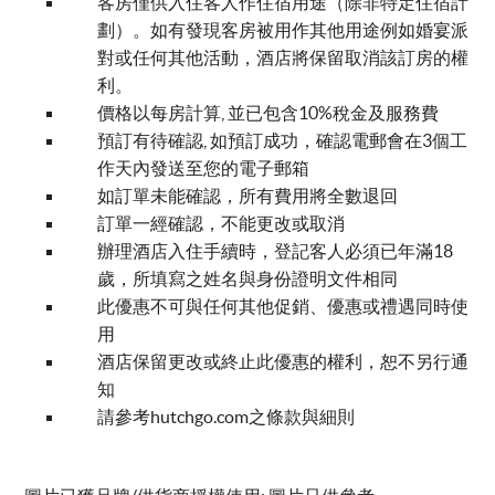
客房僅供入住客人作住宿用途（除非特定住宿計
劃）。如有發現客房被用作其他用途例如婚宴派
對或任何其他活動，酒店將保留取消該訂房的權
利。
價格以每房計算, 並已包含10%稅金及服務費
預訂有待確認, 如預訂成功，確認電郵會在3個工
作天內發送至您的電子郵箱
如訂單未能確認，所有費用將全數退回
訂單一經確認，不能更改或取消
辦理酒店入住手續時，登記客人必須已年滿18
歲，所填寫之姓名與身份證明文件相同
此優惠不可與任何其他促銷、優惠或禮遇同時使
用
酒店保留更改或終止此優惠的權利，恕不另行通
知
請參考hutchgo.com之
條款與細則