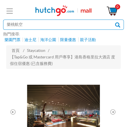
0
熱門搜尋:
樂園門票
迪士尼
海洋公園
限量優惠
親子活動
首頁
/
Staycation
/
【Tap&Go 或 Mastercard 用戶專享】港島香格里拉大酒店 度
假住宿優惠 (已含服務費)