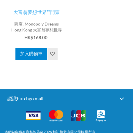
大富翁夢想世界™門票
商店:
Monopoly Dreams
Hong Kong 大富翁夢想世界
HK$168.00
認識hutchgo mall
本網站內所有資料均為©
2026
和記旅遊有限公司版權所有。