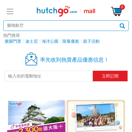
0
熱門搜尋:
樂園門票
迪士尼
海洋公園
限量優惠
親子活動
率先收到熱賣產品優惠信息！
立即訂閱