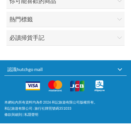
你可能喜歡的商品
熱門標籤
必讀掃貨手記
認識hutchgo mall
本網站內所有資料均為©
2026
和記旅遊有限公司版權所有。
和記旅遊有限公司 : 旅行社牌照號碼351033
條款與細則
|
私隱聲明