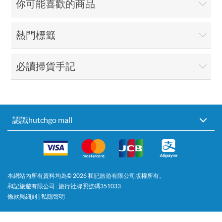
你可能喜歡的商品
熱門標籤
必讀掃貨手記
認識hutchgo mall
本網站內所有資料均為©
2026
和記旅遊有限公司版權所有。
和記旅遊有限公司 : 旅行社牌照號碼351033
條款與細則
|
私隱聲明