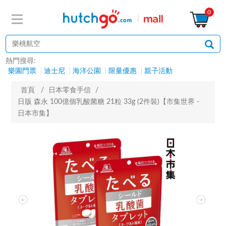
0
熱門搜尋:
樂園門票
迪士尼
海洋公園
限量優惠
親子活動
首頁
/
日本零食手信
/
日版 森永 100億個乳酸菌糖 21粒 33g (2件裝)【市集世界 -
日本市集】