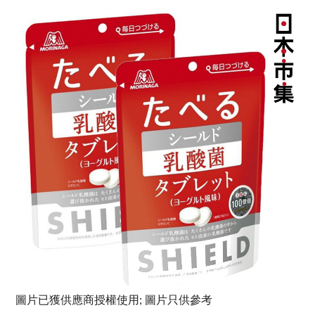
圖片已獲供應商授權使用; 圖片只供參考