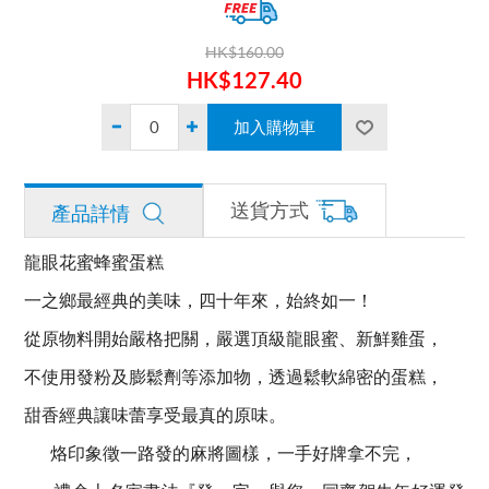
HK$160.00
HK$127.40
送貨方式
產品詳情
龍眼花蜜蜂蜜蛋糕
一之鄉最經典的美味，四十年來，始終如一！
從原物料開始嚴格把關，嚴選頂級龍眼蜜、新鮮雞蛋，
不使用發粉及膨鬆劑等添加物，透過鬆軟綿密的蛋糕，
甜香經典讓味蕾享受最真的原味。
烙印象徵一路發的麻將圖樣，一手好牌拿不完，