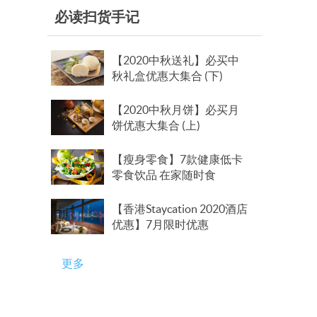
必读扫货手记
【2020中秋送礼】必买中
秋礼盒优惠大集合 (下)
【2020中秋月饼】必买月
饼优惠大集合 (上)
【瘦身零食】7款健康低卡
零食饮品 在家随时食
【香港Staycation 2020酒店
优惠】7月限时优惠
更多