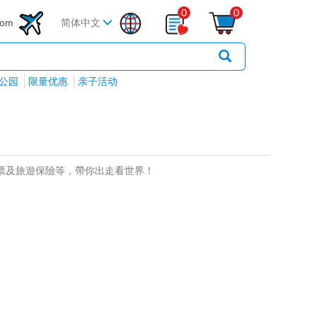
0
0
com
简体中文
公园
限量优惠
亲子活动
、套票及旅遊保險等，帶你出走看世界！