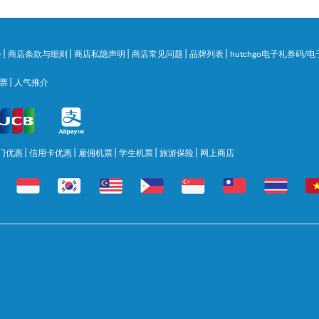
|
|
|
|
|
务
商店条款与细则
商店私隐声明
商店常见问题
品牌列表
hutchgo电子礼券码
|
门票
人气推介
|
|
|
|
|
门优惠
信用卡优惠
雇佣机票
学生机票
旅游保险
网上商店