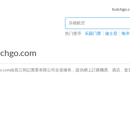
hutchgo.
热门搜寻:
乐园门票
迪士尼
海洋
tchgo.com
chgo.com由長江和記實業有限公司全資擁有，提供網上訂購機票、酒店