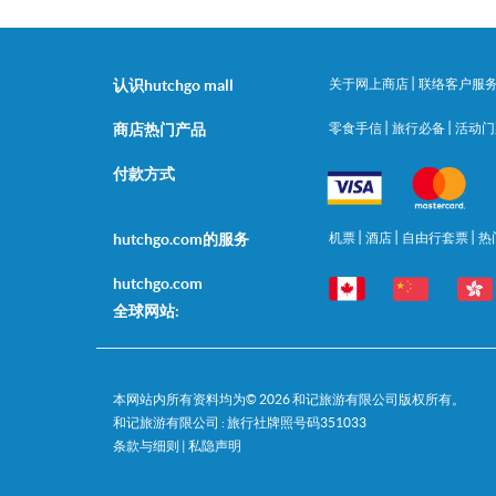
|
认识hutchgo mall
关于网上商店
联络客户服
|
|
商店热门产品
零食手信
旅行必备
活动
付款方式
|
|
|
hutchgo.com的服务
机票
酒店
自由行套票
热
hutchgo.com
全球网站:
本网站内所有资料均为©
2026
和记旅游有限公司版权所有。
和记旅游有限公司 : 旅行社牌照号码351033
条款与细则
|
私隐声明