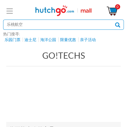
0
热门搜寻:
乐园门票
迪士尼
海洋公园
限量优惠
亲子活动
GO!TECHS