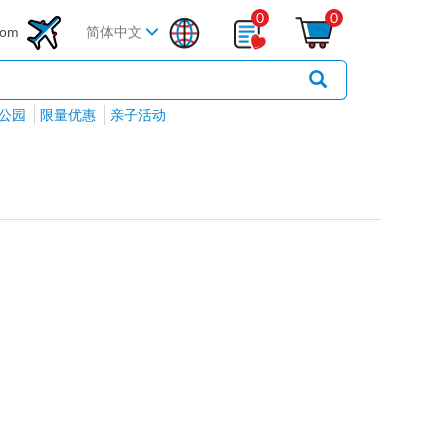
0
0
com
简体中文
公园
限量优惠
亲子活动