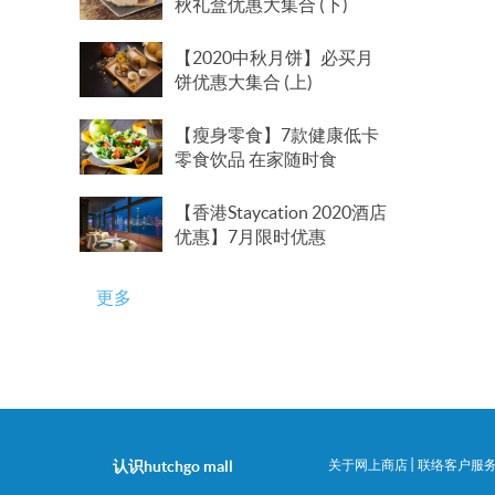
秋礼盒优惠大集合 (下)
【2020中秋月饼】必买月
饼优惠大集合 (上)
【瘦身零食】7款健康低卡
零食饮品 在家随时食
【香港Staycation 2020酒店
优惠】7月限时优惠
更多
|
认识hutchgo mall
关于网上商店
联络客户服