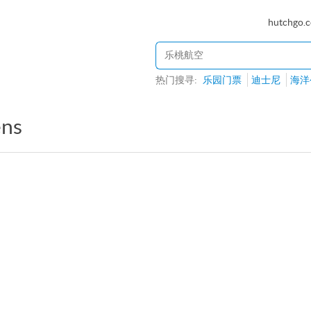
hutchgo.
热门搜寻:
乐园门票
迪士尼
海洋
ens