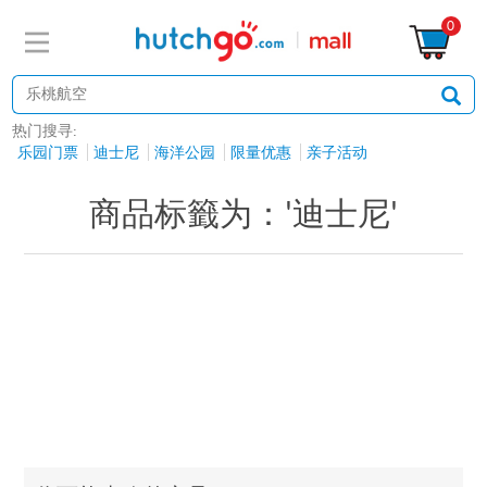
0
热门搜寻:
乐园门票
迪士尼
海洋公园
限量优惠
亲子活动
商品标籤为：'迪士尼'