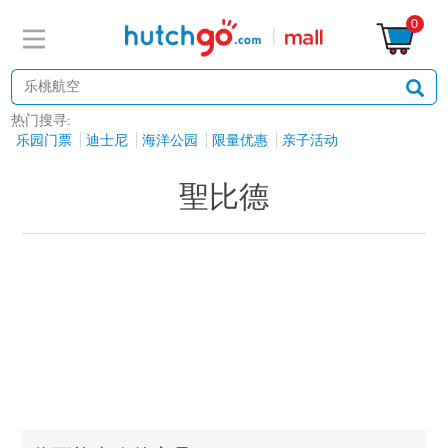
0
热门搜寻:
乐园门票
迪士尼
海洋公园
限量优惠
亲子活动
聖比德