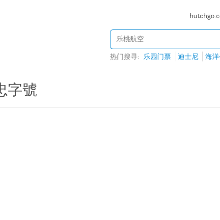
hutchgo.
热门搜寻:
乐园门票
迪士尼
海洋
忠字號