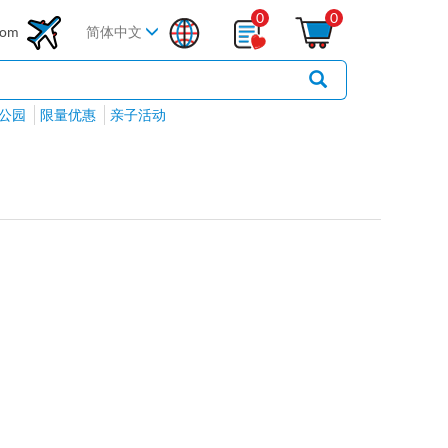
0
0
com
简体中文
公园
限量优惠
亲子活动