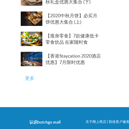
秋礼盒优惠大集合 (下)
【2020中秋月饼】必买月
饼优惠大集合 (上)
【瘦身零食】7款健康低卡
零食饮品 在家随时食
【香港Staycation 2020酒店
优惠】7月限时优惠
更多
|
认识hutchgo mall
关于网上商店
联络客户服