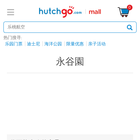
0
热门搜寻:
乐园门票
迪士尼
海洋公园
限量优惠
亲子活动
永谷園