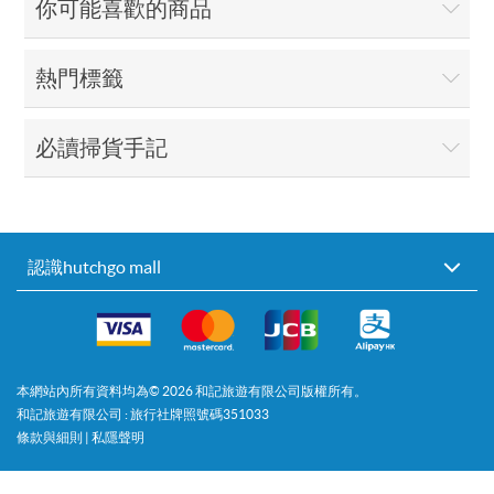
你可能喜歡的商品
熱門標籤
必讀掃貨手記
認識hutchgo mall
本網站內所有資料均為©
2026
和記旅遊有限公司版權所有。
和記旅遊有限公司 : 旅行社牌照號碼351033
條款與細則
|
私隱聲明