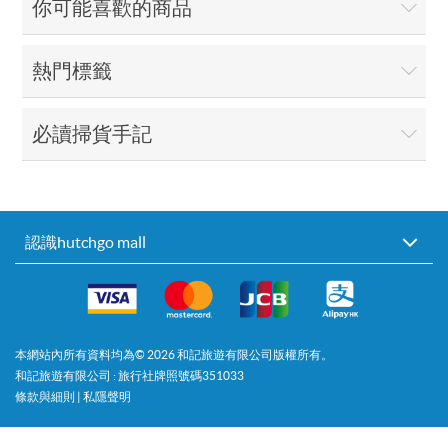
你可能喜歡的商品
熱門標籤
必讀掃貨手記
認識hutchgo mall
本網站內所有資料均為©
2026
和記旅遊有限公司版權所有。
和記旅遊有限公司 : 旅行社牌照號碼351033
條款與細則
|
私隱聲明