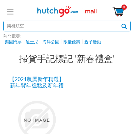
0
熱門搜尋:
樂園門票
迪士尼
海洋公園
限量優惠
親子活動
掃貨手記標記 '新春禮盒'
【2021農曆新年精選】
新年賀年糕點及新年禮
盒推介