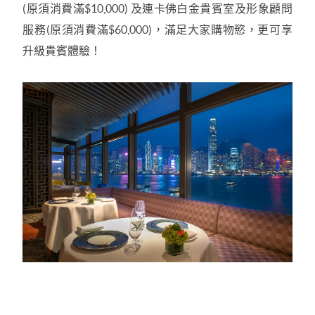
(
原須消費滿
$10,000)
及連卡佛白金貴賓室及形象顧問
服務
(
原須消費滿
$60,000)
，滿足大家購物慾，更可享
升級貴賓體驗！