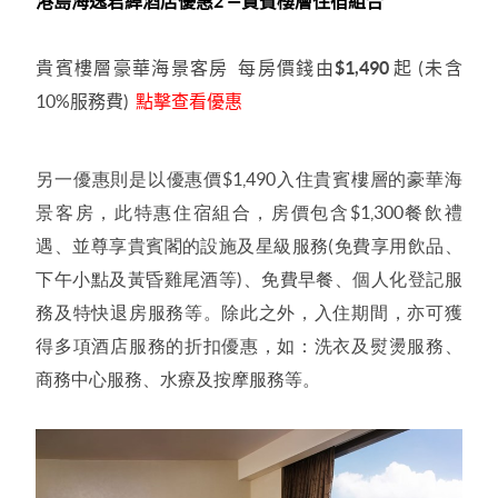
港島海逸君綽酒店優惠
2
—貴賓樓層住宿組合
貴賓樓層豪華海景客房
每房價錢由
$1,490
起
(
未含
10%
服務費
)
點擊查看優惠
另一優惠則是以優惠價$1,490入住貴賓樓層的豪華海
景客房，此特惠住宿組合，房價包含$1,300餐飲禮
遇、並尊享貴賓閣的設施及星級服務(免費享用飲品、
下午小點及黃昏雞尾酒等)、免費早餐、個人化登記服
務及特快退房服務等。除此之外，入住期間，亦可獲
得多項酒店服務的折扣優惠，如：洗衣及熨燙服務、
商務中心服務、水療及按摩服務等。