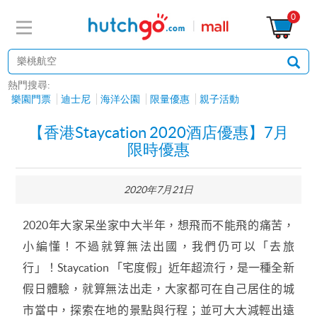
0
熱門搜尋:
樂園門票
迪士尼
海洋公園
限量優惠
親子活動
【香港Staycation 2020酒店優惠】7月
限時優惠
2020年7月21日
2020
年大家呆坐家中大半年，想飛而不能飛的痛苦，
小編懂！
不過就算無法出國，我們仍可以「去旅
行」！
Staycation
「宅度假」
近年超流行，是一種全新
假日體驗，就算無法出走，大家都可在自己居住的城
市當中，探索在地的景點與行程；並可大大減輕
出遠