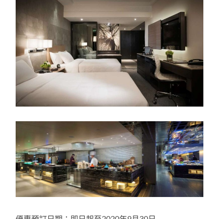
優惠預訂日期：即日起至
2020
年
9
月
30
日