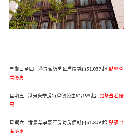
星期日至四—港景高級房
每房價錢由
$1,089
起
點擊查
看優惠
星期五—港景豪華房
每房價錢由
$1,199
起
點擊查看優
惠
星期六—港景尊享豪華房
每房價錢由
$1,309
起
點擊查
看優惠