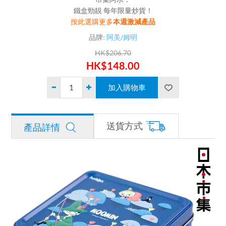
鐵盒勁靚 每年限量炒貨！
按此選購更多
本週激減產品
品牌:
阿美/姆明
HK$206.70
HK$148.00
送貨方式
產品詳情