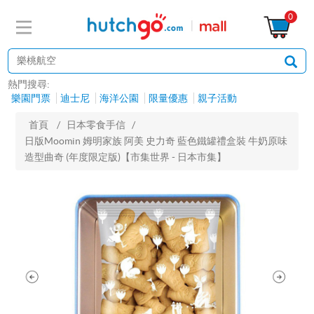
0
熱門搜尋:
樂園門票
迪士尼
海洋公園
限量優惠
親子活動
首頁
/
日本零食手信
/
日版Moomin 姆明家族 阿美 史力奇 藍色鐵罐禮盒裝 牛奶原味
造型曲奇 (年度限定版)【市集世界 - 日本市集】