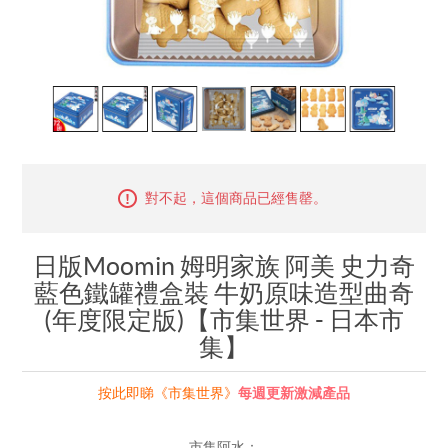
對不起，這個商品已經售罄。
日版Moomin 姆明家族 阿美 史力奇
藍色鐵罐禮盒裝 牛奶原味造型曲奇
(年度限定版)【市集世界 - 日本市
集】
按此即睇《市集世界》
每週更新激減產品
市集阿水：