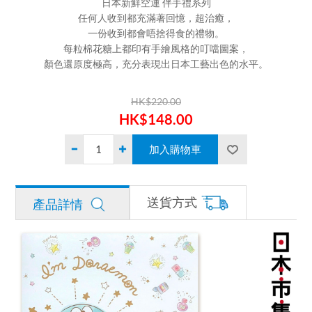
日本新鮮空運 伴手禮系列
任何人收到都充滿著回憶，超治癒，
一份收到都會唔捨得食的禮物。
每粒棉花糖上都印有手繪風格的叮噹圖案，
顏色還原度極高，充分表現出日本工藝出色的水平。
HK$220.00
HK$148.00
送貨方式
產品詳情