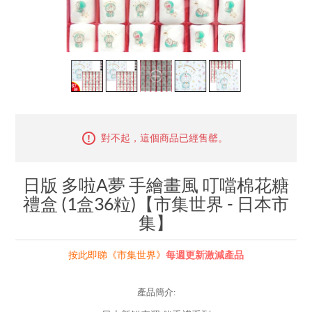
對不起，這個商品已經售罄。
日版 多啦A夢 手繪畫風 叮噹棉花糖
禮盒 (1盒36粒)【市集世界 - 日本市
集】
按此即睇《市集世界》
每週更新激減產品
產品簡介: