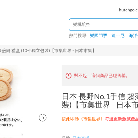
hutchgo.
熱門搜尋:
樂園門票
迪士尼
海洋
果煎餅 禮盒 (10件獨立包裝)【市集世界 - 日本市集】
對不起，這個商品已經售罄。
日本 長野No.1手信 
裝)【市集世界 - 日本
按此即睇《市集世界》
每週更新激減產