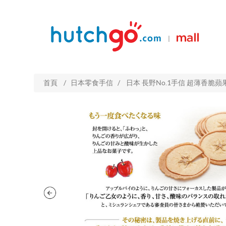
|
首頁
/
日本零食手信
/
日本 長野No.1手信 超薄香脆蘋