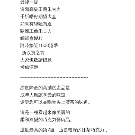
最後一提
這類高級工藝朱古力
千祈唔好期望大盒
如果有經驗買過
歐洲工藝朱古力
細細盒幾粒
隨時接近1000港幣
所以買之前
大家也敬請留意
考慮清楚
---------------------------------------------
甜度降低的高濃度產品是
成年人應該享受的味道。
還讓您可以品嚐舌尖上濃茶的味道。
這是一種看起來像美麗的
柔和漸變的巧克力藝術品。
濃度最高的第7級，這是較深的抹茶巧克力，