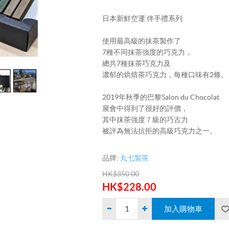
日本新鮮空運 伴手禮系列
使用最高級的抹茶製作了
7種不同抹茶強度的巧克力，
總共7種抹茶巧克力及
濃郁的烘焙茶巧克力，每種口味有2條。
2019年秋季的巴黎Salon du Chocolat
展會中得到了很好的評價，
其中抹茶強度７級的巧古力
被評為無法抗拒的高級巧克力之一。
品牌:
丸七製茶
HK$350.00
HK$228.00