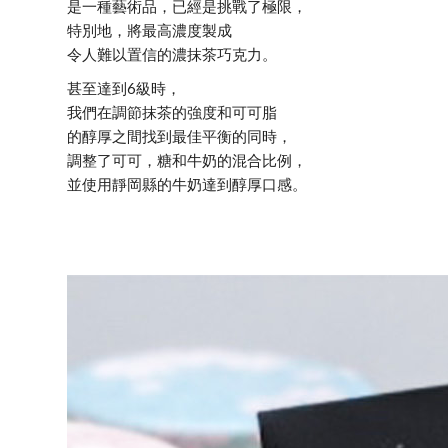
是一種藝術品，已經是挑戰了極限，
特別地，將最高濃度製成
令人難以置信的濃抹茶巧克力。
甚至達到6級時，
我們在調節抹茶的強度和可可脂
的醇厚之間找到最佳平衡的同時，
調整了可可，糖和牛奶的混合比例，
並使用靜岡縣的牛奶達到醇厚口感。