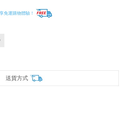
享免運購物體驗！
送貨方式