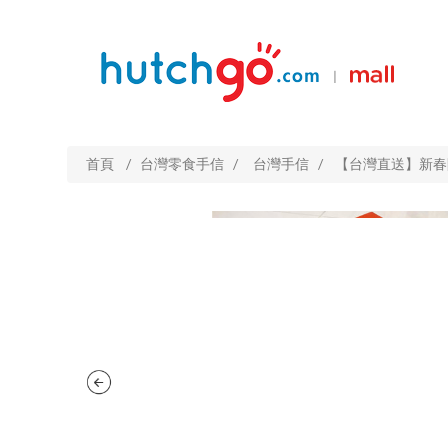
|
首頁
/
台灣零食手信
/
台灣手信
/
【台灣直送】新春限