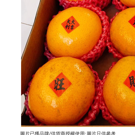
圖片已獲品牌/供貨商授權使用; 圖片只供參考