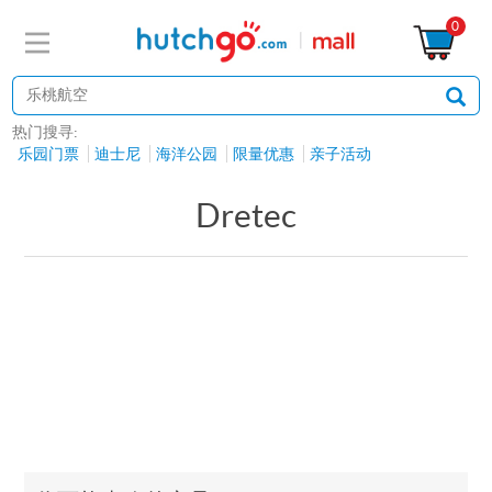
0
热门搜寻:
乐园门票
迪士尼
海洋公园
限量优惠
亲子活动
Dretec